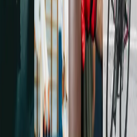
Premium Feature
Kontaktinformationen
Adresse
:
Elsa-Brändström-Straße 74 , 53227 Bonn, germany
E-Mail
:
email@bonnerrg.de
Telefon
:
+4922892689437
Webseite
: