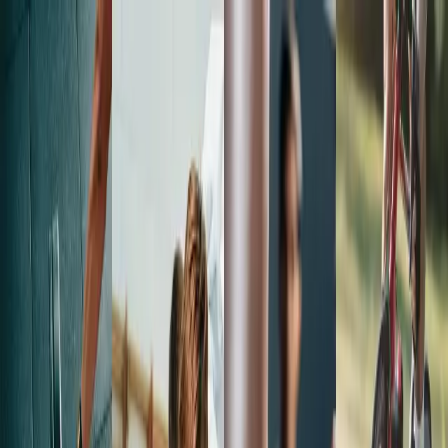
Start
Premium
Anbieter-Login
Registrieren
Start
Premium
Anbieter-Login
Registrieren
Zur Sportsuche
Dein Angebot ist bereits sichtbar
Dein
Angebot ist bereits sichtbar