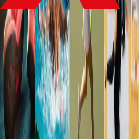
Do
18:00
Rudern
Rudern
-
-
Gemischt
19:00
Fr
18:00
-
Rudern
Rudern
-
-
Gemischt
19:00
Mo
18:00
Rudern
JungerRuderBetrieb
-
-
Gemischt
19:00
Mo
17:00
Rudern
-
-
-
Gemischt
18:00
Mi
17:00
-
Rudern
-
-
-
Gemischt
18:00
Do
17:00
Rudern
-
-
-
Gemischt
18:00
JungerRuderBetrieb
Mo
18:00
Rudern
-
-
Gemischt
(U35)
19:00
So
09:30
-
Rudern
Rudern
-
-
Gemischt
10:30
Di
18:00
-
Rudern
Rudertraining
-
-
Gemischt
19:00
Do
18:00
Rudern
Rudertraining
-
-
Gemischt
19:00
Fr
18:00
-
Rudern
Rudertraining
-
-
Gemischt
19:00
So
09:30
-