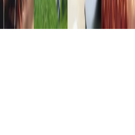
sind für die Grundfunktionen der Website erforderlich und können
nicht deaktiviert werden. Im Footer unter 'Cookie-Einstellungen
verwalten' kannst du deine Entscheidung jederzeit ändern.
Nur notwendige
Einstellungen anpassen
Alle akzeptieren