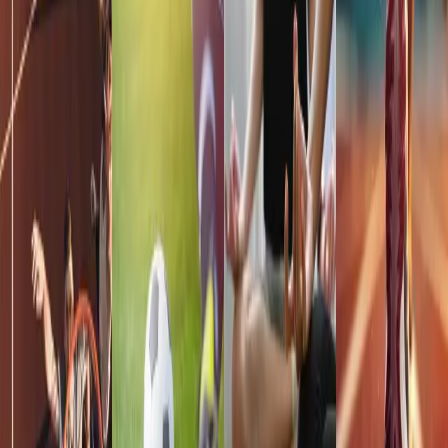
Zur Buchung/Mitgliedschaft
Aktuelle Aktion
Premium Feature
Weitere Informationen
Premium Feature
Impressum
Premium Feature