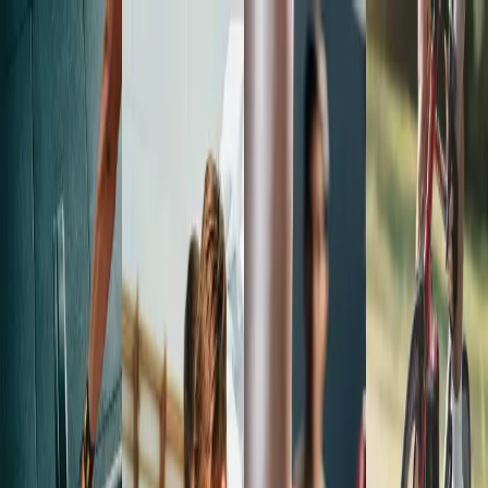
Start
Premium
Anbieter-Login
Registrieren
Start
Premium
Anbieter-Login
Registrieren
Dein Angebot ist bereits sichtbar
Dein
Angebot ist bereits sichtbar
Kostenlos auf EXIT SPORTS – der Sportplattform. Werde