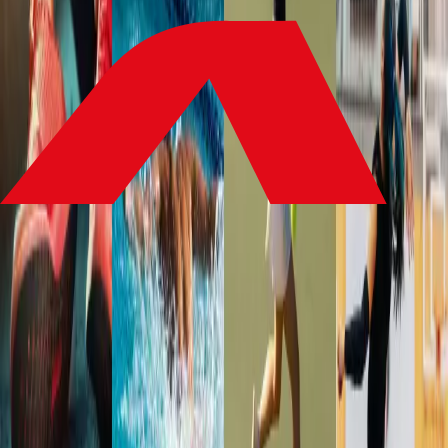
Angeln
Forellenteichangeln
Fortg.,
-
Gemischt
-
Wettk.
10
-
Angeln
Jugendangeln
-
Gemischt
-
18
10
-
Angeln
Jugendgemeinschaftsangeln
-
Gemischt
-
18
Königspreisangeln der
10
-
Angeln
-
Gemischt
-
Senioren
18
Gemeinschaftsangeln
10
-
Angeln
-
Gemischt
-
Schüttorf-...
18
Gemeinschaftsangeln mit
10
-
Angeln
-
Gemischt
-
den Na...
18
10
-
Angeln
Nachtangeln
-
Gemischt
-
18
10
-
Angeln
Zelten an Fremdgewässern
-
Gemischt
-
18
Angeln
Jugendgruppe Angeln
-
-
Gemischt
-
Angeln
Jugendgruppe Angeln
-
-
Gemischt
-
Angeln
Jugendgruppe Angeln
-
-
Gemischt
-
Gemeinschaftsangeln der
Angeln
-
-
Gemischt
-
Jugend...
Angeln
An-Angeln
-
-
Gemischt
Fr