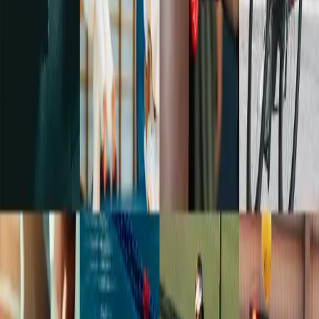
Premium Feature
Kontaktinformationen
Adresse
:
Neuenkirchen, germany
E-Mail
:
Keine E-Mail-Adresse verfügbar
Telefon
:
Keine Telefonnummer verfügbar
Webseite
:
Premium Feature