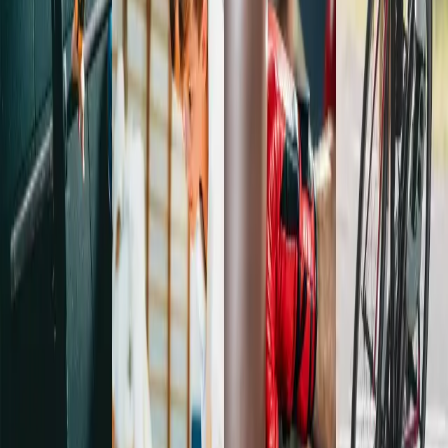
gefunden. Gewinne mehr Teilnehmer. Mit Premium. Jetzt
aktivieren!
Kostenlos auf EXIT SPORTS – der Sportplattform, auf
der Angebote über intelligente Filter gefunden werden. Mehr
Teilnehmer mit Premium. Zeig nicht nur, was du kannst – sondern
wer du bist. Jetzt Premium aktivieren!
Angelverein Neptun e.V.
Bietet an: Angeln
Verein verwalten
Melden
Neuigkeiten
Premium Feature
Soziale Medien