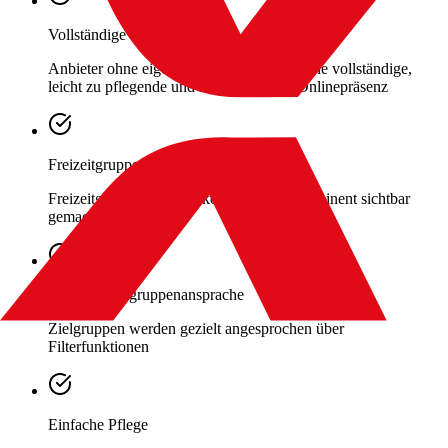
Vollständige Onlinepräsenz
Anbieter ohne eigene Webseite erhalten eine vollständige,
leicht zu pflegende und kostengünstige Onlinepräsenz
Freizeitgruppen werden sichtbar
Freizeitgruppen werden kostenlos und prominent sichtbar
gemacht
Gezielte Zielgruppenansprache
Zielgruppen werden gezielt angesprochen über
Filterfunktionen
Einfache Pflege