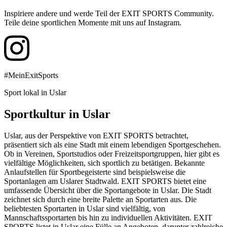
Inspiriere andere und werde Teil der EXIT SPORTS Community.
Teile deine sportlichen Momente mit uns auf Instagram.
#MeinExitSports
Sport lokal in Uslar
Sportkultur in Uslar
Uslar, aus der Perspektive von EXIT SPORTS betrachtet,
präsentiert sich als eine Stadt mit einem lebendigen Sportgeschehen.
Ob in Vereinen, Sportstudios oder Freizeitsportgruppen, hier gibt es
vielfältige Möglichkeiten, sich sportlich zu betätigen. Bekannte
Anlaufstellen für Sportbegeisterte sind beispielsweise die
Sportanlagen am Uslarer Stadtwald. EXIT SPORTS bietet eine
umfassende Übersicht über die Sportangebote in Uslar. Die Stadt
zeichnet sich durch eine breite Palette an Sportarten aus. Die
beliebtesten Sportarten in Uslar sind vielfältig, von
Mannschaftssportarten bis hin zu individuellen Aktivitäten. EXIT
SPORTS listet in Uslar eine Fülle an Angeboten, darunter zahlreiche