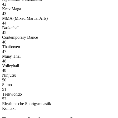
42
Krav Maga
43
MMA (Mixed Martial Arts)
44
Basketball
45
Contemporary Dance
46
Thaiboxen
47
Muay Thai
48
Volleyball
49
Ninjutsu
50
Sumo
51
Taekwondo
52
Rhythmische Sportgymnastik
Kontakt