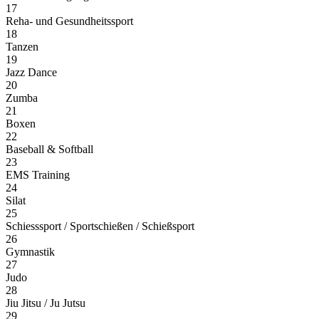
17
Reha- und Gesundheitssport
18
Tanzen
19
Jazz Dance
20
Zumba
21
Boxen
22
Baseball & Softball
23
EMS Training
24
Silat
25
Schiesssport / Sportschießen / Schießsport
26
Gymnastik
27
Judo
28
Jiu Jitsu / Ju Jutsu
29