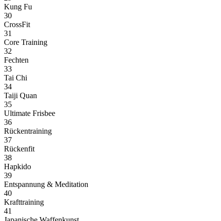
Kung Fu
30
CrossFit
31
Core Training
32
Fechten
33
Tai Chi
34
Taiji Quan
35
Ultimate Frisbee
36
Rückentraining
37
Rückenfit
38
Hapkido
39
Entspannung & Meditation
40
Krafttraining
41
Japanische Waffenkunst