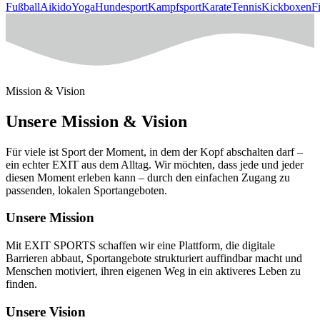
Fußball
Aikido
Yoga
Hundesport
Kampfsport
Karate
Tennis
Kickboxen
F
Mission & Vision
Unsere Mission & Vision
Für viele ist Sport der Moment, in dem der Kopf abschalten darf –
ein echter EXIT aus dem Alltag. Wir möchten, dass jede und jeder
diesen Moment erleben kann – durch den einfachen Zugang zu
passenden, lokalen Sportangeboten.
Unsere Mission
Mit EXIT SPORTS schaffen wir eine Plattform, die digitale
Barrieren abbaut, Sportangebote strukturiert auffindbar macht und
Menschen motiviert, ihren eigenen Weg in ein aktiveres Leben zu
finden.
Unsere Vision