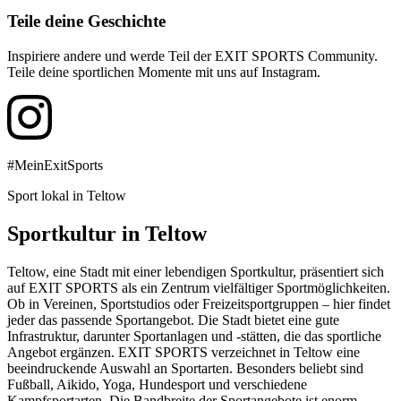
Teile deine Geschichte
Inspiriere andere und werde Teil der EXIT SPORTS Community.
Teile deine sportlichen Momente mit uns auf Instagram.
#MeinExitSports
Sport lokal in Teltow
Sportkultur in Teltow
Teltow, eine Stadt mit einer lebendigen Sportkultur, präsentiert sich
auf EXIT SPORTS als ein Zentrum vielfältiger Sportmöglichkeiten.
Ob in Vereinen, Sportstudios oder Freizeitsportgruppen – hier findet
jeder das passende Sportangebot. Die Stadt bietet eine gute
Infrastruktur, darunter Sportanlagen und -stätten, die das sportliche
Angebot ergänzen. EXIT SPORTS verzeichnet in Teltow eine
beeindruckende Auswahl an Sportarten. Besonders beliebt sind
Fußball, Aikido, Yoga, Hundesport und verschiedene
Kampfsportarten. Die Bandbreite der Sportangebote ist enorm,