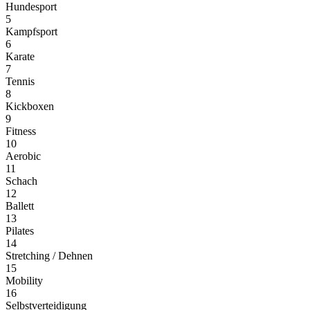
Hundesport
5
Kampfsport
6
Karate
7
Tennis
8
Kickboxen
9
Fitness
10
Aerobic
11
Schach
12
Ballett
13
Pilates
14
Stretching / Dehnen
15
Mobility
16
Selbstverteidigung