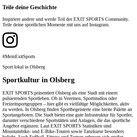
Teile deine Geschichte
Inspiriere andere und werde Teil der EXIT SPORTS Community.
Teile deine sportlichen Momente mit uns auf Instagram.
#MeinExitSports
Sport lokal in Olsberg
Sportkultur in Olsberg
EXIT SPORTS präsentiert Olsberg als eine Stadt mit einem
pulsierenden Sportleben. Ob in Vereinen, Sportstudios oder
Freizeitsportgruppen – hier gibt es vielfältige Möglichkeiten, aktiv
zu werden. In Olsberg finden Sportbegeisterte eine breite Palette an
Sportangeboten. Die Stadt bietet eine gute Infrastruktur für Sportler,
darunter verschiedene Sportstätten und Anlagen, die das sportliche
Angebot ergänzen. Laut EXIT SPORTS Statistiken sind
Mountainbike- und E-Bike-Touren sowie Tanzkurse besonders
beliebt. Auch Fußball, Fitness und Turnen erfreuen sich großer