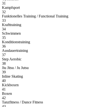
31
Kampfsport
32
Funktionelles Training / Functional Training
33
Krafttraining
34
Schwimmen
35
Konditionstraining
36
Ausdauertraining
37
Step Aerobic
38
Jiu Jitsu / Ju Jutsu
39
Inline Skating
40
Kickboxen
41
Boxen
42
Tanzfitness / Dance Fitness
43