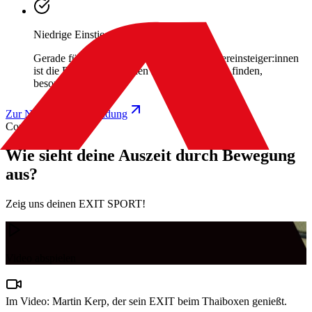
Niedrige Einstiegshürde
Gerade für Sporteinsteiger:innen und Wiedereinsteiger:innen
ist die Einstiegshürde, den richtigen Sport zu finden,
besonders niedrig
Zur Newsletter-Anmeldung
Community Event
Wie sieht deine Auszeit durch Bewegung
aus?
Zeig uns deinen EXIT SPORT!
Video abspielen
Im Video: Martin Kerp, der sein EXIT beim Thaiboxen genießt.