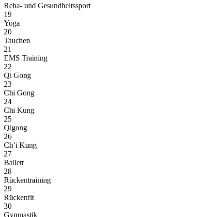
Reha- und Gesundheitssport
19
Yoga
20
Tauchen
21
EMS Training
22
Qi Gong
23
Chi Gong
24
Chi Kung
25
Qigong
26
Ch’i Kung
27
Ballett
28
Rückentraining
29
Rückenfit
30
Gymnastik