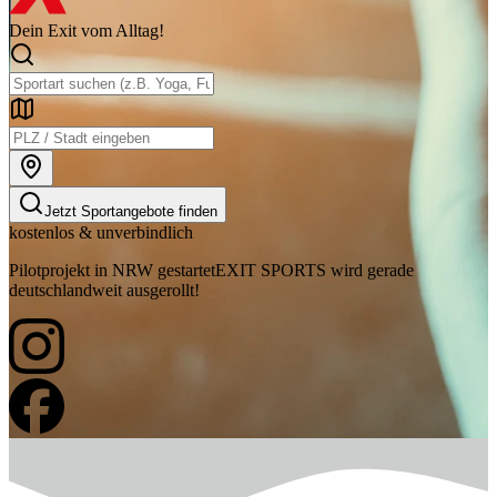
Dein Exit vom Alltag!
Jetzt Sportangebote finden
kostenlos & unverbindlich
Pilotprojekt in NRW gestartet
EXIT SPORTS wird gerade
deutschlandweit ausgerollt!