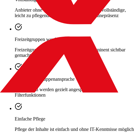
Anbieter ohne eigene Webseite erhalten eine vollständige,
leicht zu pflegende und kostengünstige Onlinepräsenz
Freizeitgruppen werden sichtbar
Freizeitgruppen werden kostenlos und prominent sichtbar
gemacht
Gezielte Zielgruppenansprache
Zielgruppen werden gezielt angesprochen über
Filterfunktionen
Einfache Pflege
Pflege der Inhalte ist einfach und ohne IT-Kenntnisse möglich