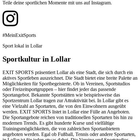
Teile deine sportlichen Momente mit uns auf Instagram.
#MeinExitSports
Sport lokal in Lollar
Sportkultur in Lollar
EXIT SPORTS präsentiert Lollar als eine Stadt, die sich durch ein
aktives Sportleben auszeichnet. Die Stadt bietet eine breite Palette an
Möglichkeiten für Sportbegeisterte. Ob in Vereinen, Sportstudios
oder Freizeitsportgruppen – hier findet jeder das passende
Sportangebot. Bekannte Sportstätten wie beispielsweise das
Sportzentrum Lollar tragen zur Attraktivität bei. In Lollar gibt es
eine Vielzahl an Sportarten, die von den Einwohnern ausgeübt
werden. EXIT SPORTS listet in Lollar eine Fülle an Angeboten.
Die Sportangebote reichen von traditionellen Sportarten bis hin zu
modernen Trends. Es gibt hunderte Kurse und vielfältige
Trainingsmöglichkeiten, die von zahlreichen Sportanbietern
angeboten werden. Egal ob Fußball, Tennis oder andere Sportarten,
in Lollar ist für jeden etwas dabei. Die Vereine und Sportstudios