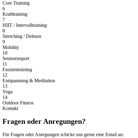
Core Training
6
Krafttraining
7
HIIT / Intervalltraining
8
Stretching / Dehnen
9
Mobility
10
Seniorensport
11
Faszientraining
12
Entspannung & Meditation
13
Yoga
14
Outdoor Fitness
Kontakt
Fragen oder Anregungen?
Für Fragen oder Anregungen schicke uns gerne eine Email an: