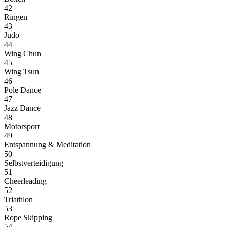
42
Ringen
43
Judo
44
Wing Chun
45
Wing Tsun
46
Pole Dance
47
Jazz Dance
48
Motorsport
49
Entspannung & Meditation
50
Selbstverteidigung
51
Cheerleading
52
Triathlon
53
Rope Skipping
54