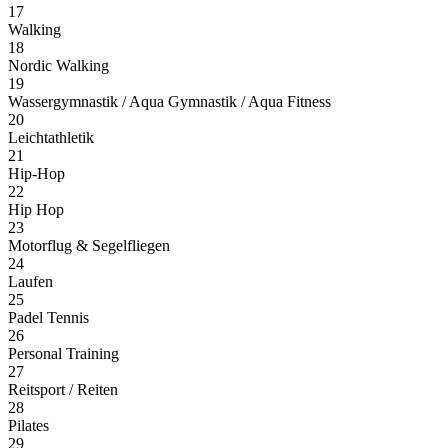
17
Walking
18
Nordic Walking
19
Wassergymnastik / Aqua Gymnastik / Aqua Fitness
20
Leichtathletik
21
Hip-Hop
22
Hip Hop
23
Motorflug & Segelfliegen
24
Laufen
25
Padel Tennis
26
Personal Training
27
Reitsport / Reiten
28
Pilates
29