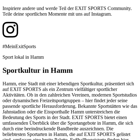
Inspiriere andere und werde Teil der EXIT SPORTS Community.
Teile deine sportlichen Momente mit uns auf Instagram.
#MeinExitSports
Sport lokal in Hamm
Sportkultur in Hamm
Hamm, eine Stadt mit einer lebendigen Sportkultur, präsentiert sich
auf EXIT SPORTS als ein Zentrum vielfältiger sportlicher
Aktivitäten. Ob in den zahlreichen Vereinen, modernen Sportstudios
oder dynamischen Freizeitsportgruppen – hier findet jeder seine
passende sportliche Herausforderung. Bekannte Sportstätten wie das
Jahnstadion oder die Eissporthalle Hamm unterstreichen die
Bedeutung des Sports in der Stadt. EXIT SPORTS bietet einen
umfassenden Überblick über die Sportangebote in Hamm, die sich
durch eine beeindruckende Bandbreite auszeichnen. Die
beliebtesten Sportarten in Hamm, die auf EXIT SPORTS gelistet
sind, umfassen eine breite Palette. Fußballbegeisterte finden hier