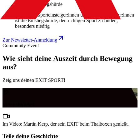
Niedrige Einstiegshürde
Gerade für Sporteinsteiger:innen und Wiedereinsteiger:innen
ist die Einstiegshürde, den richtigen Sport zu finden,
besonders niedrig
Zur Newsletter-Anmeldung
Community Event
Wie sieht deine Auszeit durch Bewegung
aus?
Zeig uns deinen EXIT SPORT!
Video abspielen
Im Video: Martin Kerp, der sein EXIT beim Thaiboxen genießt.
Teile deine Geschichte