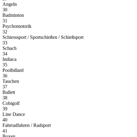
Angeln
30
Badminton
31
Psychomotorik
32
Schiesssport / Sportschießen / Schießsport
33
Schach
34
Indiaca
35
Poolbillard
36
Tauchen
37
Ballett
38
Cobigolf
39
Line Dance
40
Fahrradfahren / Radsport
41
Boxen