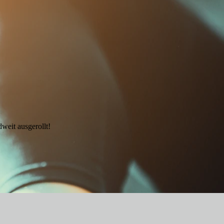
eit ausgerollt!