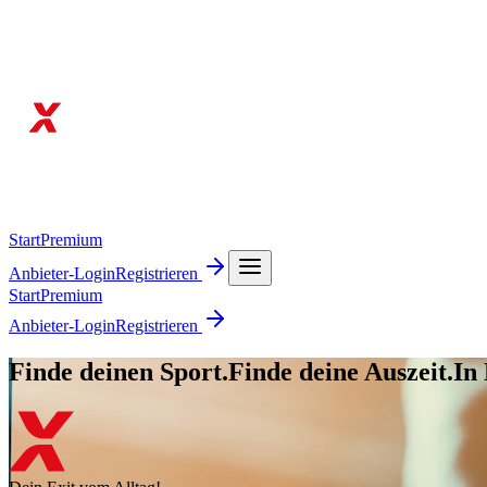
Start
Premium
Anbieter-Login
Registrieren
Start
Premium
Anbieter-Login
Registrieren
Finde deinen Sport.
Finde deine Auszeit.
In