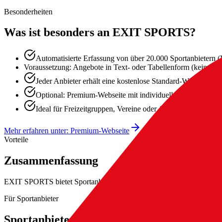
Besonderheiten
Was ist besonders an EXIT SPORTS?
Automatisierte Erfassung von über 20.000 Sportanbietern (V
Voraussetzung: Angebote in Text- oder Tabellenform (keine P
Jeder Anbieter erhält eine kostenlose Standard-Webseite – so
Optional: Premium-Webseite mit individuellem Design, Log
Ideal für Freizeitgruppen, Vereine oder Anbieter ohne eige
Mehr erfahren unter: Premium-Webseite
Vorteile
Zusammenfassung
EXIT SPORTS bietet Sportanbietern und Nutzer:innen zahlreiche Vort
Für Sportanbieter
Sportanbieter