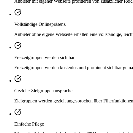
Anbieter mit eigener Webseite profitieren von zusätzlicher Rei
Vollständige Onlinepräsenz
Anbieter ohne eigene Webseite erhalten eine vollständige, leic
Freizeitgruppen werden sichtbar
Freizeitgruppen werden kostenlos und prominent sichtbar gema
Gezielte Zielgruppenansprache
Zielgruppen werden gezielt angesprochen über Filterfunktione
Einfache Pflege