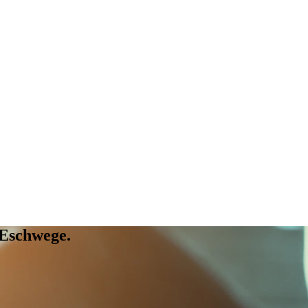
 Eschwege.