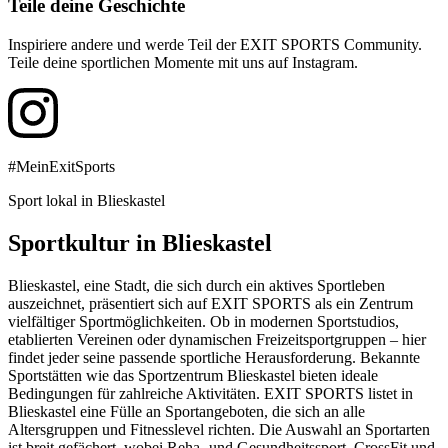
Teile deine Geschichte
Inspiriere andere und werde Teil der EXIT SPORTS Community.
Teile deine sportlichen Momente mit uns auf Instagram.
#MeinExitSports
Sport lokal in Blieskastel
Sportkultur in Blieskastel
Blieskastel, eine Stadt, die sich durch ein aktives Sportleben
auszeichnet, präsentiert sich auf EXIT SPORTS als ein Zentrum
vielfältiger Sportmöglichkeiten. Ob in modernen Sportstudios,
etablierten Vereinen oder dynamischen Freizeitsportgruppen – hier
findet jeder seine passende sportliche Herausforderung. Bekannte
Sportstätten wie das Sportzentrum Blieskastel bieten ideale
Bedingungen für zahlreiche Aktivitäten. EXIT SPORTS listet in
Blieskastel eine Fülle an Sportangeboten, die sich an alle
Altersgruppen und Fitnesslevel richten. Die Auswahl an Sportarten
ist breit gefächert, wobei Reha- und Gesundheitssport, CrossFit und