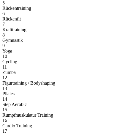
5
Rückentraining
6
Rückenfit
7
Krafttraining
8
Gymnastik
9
Yoga
10
Cycling
11
Zumba
12
Figurtraining / Bodyshaping
13
Pilates
14
Step Aerobic
15
Rumpfmuskulatur Training
16
Cardio Training
17