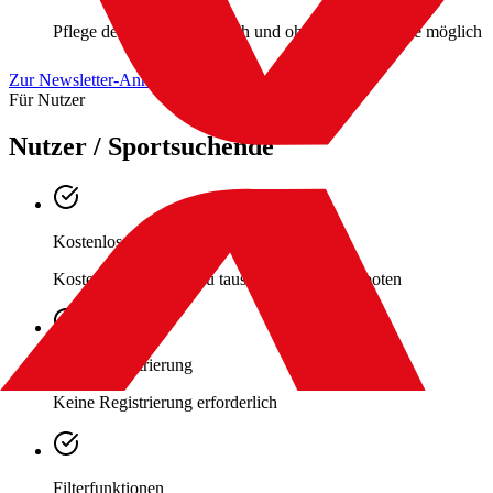
Pflege der Inhalte ist einfach und ohne IT-Kenntnisse möglich
Zur Newsletter-Anmeldung
Für Nutzer
Nutzer / Sportsuchende
Kostenloser Zugang
Kostenloser Zugang zu tausenden Sportangeboten
Keine Registrierung
Keine Registrierung erforderlich
Filterfunktionen