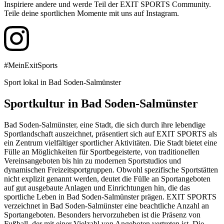
Inspiriere andere und werde Teil der EXIT SPORTS Community.
Teile deine sportlichen Momente mit uns auf Instagram.
#MeinExitSports
Sport lokal in Bad Soden-Salmünster
Sportkultur in Bad Soden-Salmünster
Bad Soden-Salmünster, eine Stadt, die sich durch ihre lebendige
Sportlandschaft auszeichnet, präsentiert sich auf EXIT SPORTS als
ein Zentrum vielfältiger sportlicher Aktivitäten. Die Stadt bietet eine
Fülle an Möglichkeiten für Sportbegeisterte, von traditionellen
Vereinsangeboten bis hin zu modernen Sportstudios und
dynamischen Freizeitsportgruppen. Obwohl spezifische Sportstätten
nicht explizit genannt werden, deutet die Fülle an Sportangeboten
auf gut ausgebaute Anlagen und Einrichtungen hin, die das
sportliche Leben in Bad Soden-Salmünster prägen. EXIT SPORTS
verzeichnet in Bad Soden-Salmünster eine beachtliche Anzahl an
Sportangeboten. Besonders hervorzuheben ist die Präsenz von
Fußball, der mit einer Vielzahl von Angeboten vertreten ist. Die