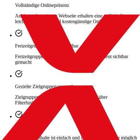
Vollständige Onlinepräsenz
Anbieter ohne eigene Webseite erhalten eine vollständige,
leicht zu pflegende und kostengünstige Onlinepräsenz
Freizeitgruppen werden sichtbar
Freizeitgruppen werden kostenlos und prominent sichtbar
gemacht
Gezielte Zielgruppenansprache
Zielgruppen werden gezielt angesprochen über
Filterfunktionen
Einfache Pflege
Pflege der Inhalte ist einfach und ohne IT-Kenntnisse möglich